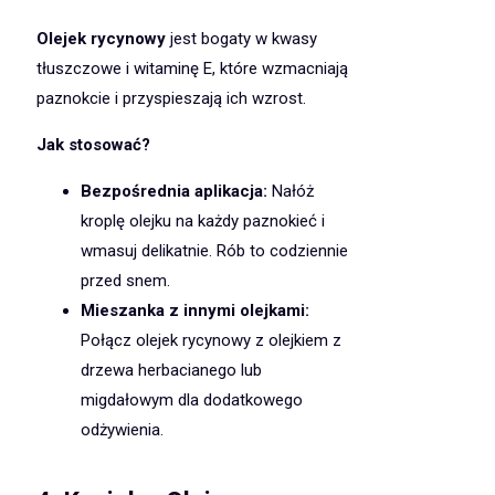
Olejek rycynowy
jest bogaty w kwasy
tłuszczowe i witaminę E, które wzmacniają
paznokcie i przyspieszają ich wzrost.
Jak stosować?
Bezpośrednia aplikacja:
Nałóż
kroplę olejku na każdy paznokieć i
wmasuj delikatnie. Rób to codziennie
przed snem.
Mieszanka z innymi olejkami:
Połącz olejek rycynowy z olejkiem z
drzewa herbacianego lub
migdałowym dla dodatkowego
odżywienia.