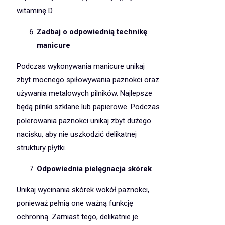
witaminę D.
Zadbaj o odpowiednią technikę
manicure
Podczas wykonywania manicure unikaj
zbyt mocnego spiłowywania paznokci oraz
używania metalowych pilników. Najlepsze
będą pilniki szklane lub papierowe. Podczas
polerowania paznokci unikaj zbyt dużego
nacisku, aby nie uszkodzić delikatnej
struktury płytki.
Odpowiednia pielęgnacja skórek
Unikaj wycinania skórek wokół paznokci,
ponieważ pełnią one ważną funkcję
ochronną. Zamiast tego, delikatnie je