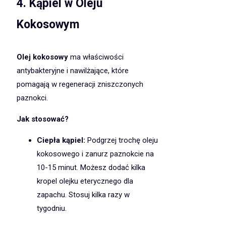
4.
Kąpiel w Oleju
Kokosowym
Olej kokosowy
ma właściwości
antybakteryjne i nawilżające, które
pomagają w regeneracji zniszczonych
paznokci.
Jak stosować?
Ciepła kąpiel:
Podgrzej trochę oleju
kokosowego i zanurz paznokcie na
10-15 minut. Możesz dodać kilka
kropel olejku eterycznego dla
zapachu. Stosuj kilka razy w
tygodniu.