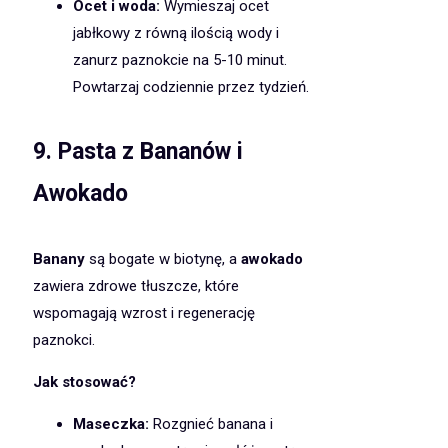
Ocet i woda:
Wymieszaj ocet
jabłkowy z równą ilością wody i
zanurz paznokcie na 5-10 minut.
Powtarzaj codziennie przez tydzień.
9.
Pasta z Bananów i
Awokado
Banany
są bogate w biotynę, a
awokado
zawiera zdrowe tłuszcze, które
wspomagają wzrost i regenerację
paznokci.
Jak stosować?
Maseczka:
Rozgnieć banana i