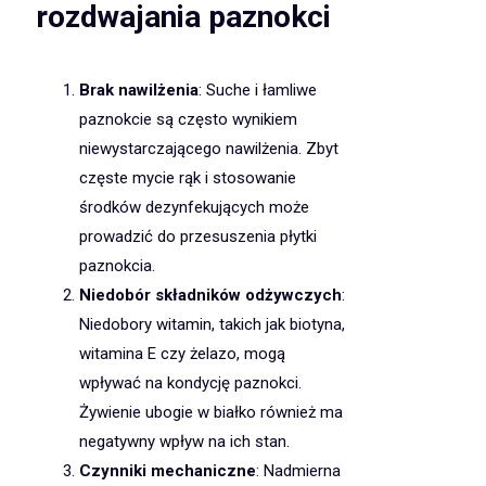
rozdwajania paznokci
Brak nawilżenia
: Suche i łamliwe
paznokcie są często wynikiem
niewystarczającego nawilżenia. Zbyt
częste mycie rąk i stosowanie
środków dezynfekujących może
prowadzić do przesuszenia płytki
paznokcia.
Niedobór składników odżywczych
:
Niedobory witamin, takich jak biotyna,
witamina E czy żelazo, mogą
wpływać na kondycję paznokci.
Żywienie ubogie w białko również ma
negatywny wpływ na ich stan.
Czynniki mechaniczne
: Nadmierna