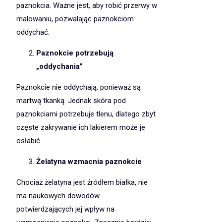
paznokcia. Ważne jest, aby robić przerwy w
malowaniu, pozwalając paznokciom
oddychać.
Paznokcie potrzebują
„oddychania”
Paznokcie nie oddychają, ponieważ są
martwą tkanką. Jednak skóra pod
paznokciami potrzebuje tlenu, dlatego zbyt
częste zakrywanie ich lakierem może je
osłabić.
Żelatyna wzmacnia paznokcie
Chociaż żelatyna jest źródłem białka, nie
ma naukowych dowodów
potwierdzających jej wpływ na