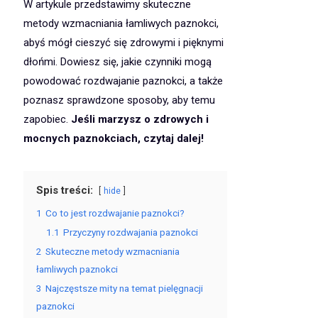
W artykule przedstawimy skuteczne
metody wzmacniania łamliwych paznokci,
abyś mógł cieszyć się zdrowymi i pięknymi
dłońmi. Dowiesz się, jakie czynniki mogą
powodować rozdwajanie paznokci, a także
poznasz sprawdzone sposoby, aby temu
zapobiec.
Jeśli marzysz o zdrowych i
mocnych paznokciach, czytaj dalej!
Spis treści:
hide
1
Co to jest rozdwajanie paznokci?
1.1
Przyczyny rozdwajania paznokci
2
Skuteczne metody wzmacniania
łamliwych paznokci
3
Najczęstsze mity na temat pielęgnacji
paznokci