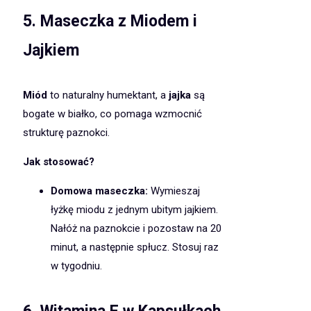
5.
Maseczka z Miodem i
Jajkiem
Miód
to naturalny humektant, a
jajka
są
bogate w białko, co pomaga wzmocnić
strukturę paznokci.
Jak stosować?
Domowa maseczka:
Wymieszaj
łyżkę miodu z jednym ubitym jajkiem.
Nałóż na paznokcie i pozostaw na 20
minut, a następnie spłucz. Stosuj raz
w tygodniu.