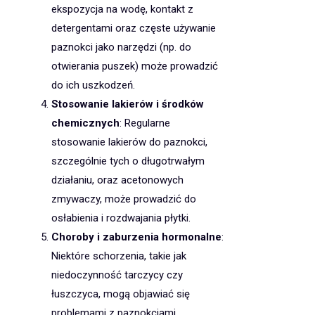
ekspozycja na wodę, kontakt z
detergentami oraz częste używanie
paznokci jako narzędzi (np. do
otwierania puszek) może prowadzić
do ich uszkodzeń.
Stosowanie lakierów i środków
chemicznych
: Regularne
stosowanie lakierów do paznokci,
szczególnie tych o długotrwałym
działaniu, oraz acetonowych
zmywaczy, może prowadzić do
osłabienia i rozdwajania płytki.
Choroby i zaburzenia hormonalne
:
Niektóre schorzenia, takie jak
niedoczynność tarczycy czy
łuszczyca, mogą objawiać się
problemami z paznokciami.