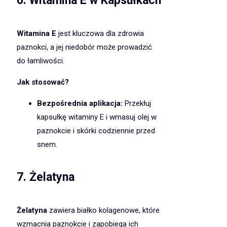
6.
Witamina E w Kapsułkach
Witamina E
jest kluczowa dla zdrowia
paznokci, a jej niedobór może prowadzić
do łamliwości.
Jak stosować?
Bezpośrednia aplikacja:
Przekłuj
kapsułkę witaminy E i wmasuj olej w
paznokcie i skórki codziennie przed
snem.
7.
Żelatyna
Żelatyna
zawiera białko kolagenowe, które
wzmacnia paznokcie i zapobiega ich