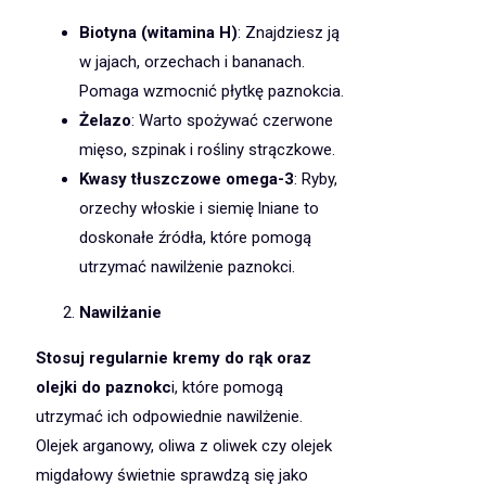
Biotyna (witamina H)
: Znajdziesz ją
w jajach, orzechach i bananach.
Pomaga wzmocnić płytkę paznokcia.
Żelazo
: Warto spożywać czerwone
mięso, szpinak i rośliny strączkowe.
Kwasy tłuszczowe omega-3
: Ryby,
orzechy włoskie i siemię lniane to
doskonałe źródła, które pomogą
utrzymać nawilżenie paznokci.
Nawilżanie
Stosuj regularnie kremy do rąk oraz
olejki do paznokc
i, które pomogą
utrzymać ich odpowiednie nawilżenie.
Olejek arganowy, oliwa z oliwek czy olejek
migdałowy świetnie sprawdzą się jako