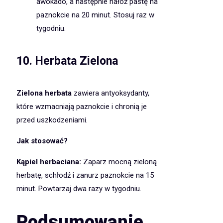
awokado, a następnie nałóż pastę na
paznokcie na 20 minut. Stosuj raz w
tygodniu.
10.
Herbata Zielona
Zielona herbata
zawiera antyoksydanty,
które wzmacniają paznokcie i chronią je
przed uszkodzeniami.
Jak stosować?
Kąpiel herbaciana:
Zaparz mocną zieloną
herbatę, schłodź i zanurz paznokcie na 15
minut. Powtarzaj dwa razy w tygodniu.
Podsumowanie