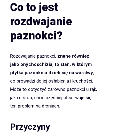
Co to jest
rozdwajanie
paznokci?
Rozdwajanie paznokci,
znane również
jako onychoschizia, to stan, w którym
płytka paznokcia dzieli się na warstwy,
co prowadzi do jej osłabienia i kruchości.
Może to dotyczyć zarówno paznokci u rąk,
jak i u stóp, choć częściej obserwuje się
ten problem na dłoniach.
Przyczyny