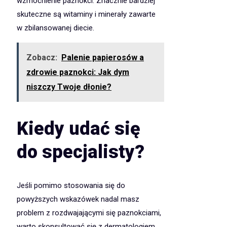
wzmocnienie paznokci. Znacznie bardziej
skuteczne są witaminy i minerały zawarte
w zbilansowanej diecie.
Zobacz:
Palenie papierosów a
zdrowie paznokci: Jak dym
niszczy Twoje dłonie?
Kiedy udać się
do specjalisty?
Jeśli pomimo stosowania się do
powyższych wskazówek nadal masz
problem z rozdwajającymi się paznokciami,
warto skonsultować się z dermatologiem