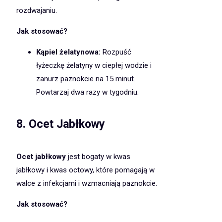
rozdwajaniu.
Jak stosować?
Kąpiel żelatynowa:
Rozpuść
łyżeczkę żelatyny w ciepłej wodzie i
zanurz paznokcie na 15 minut.
Powtarzaj dwa razy w tygodniu.
8.
Ocet Jabłkowy
Ocet jabłkowy
jest bogaty w kwas
jabłkowy i kwas octowy, które pomagają w
walce z infekcjami i wzmacniają paznokcie.
Jak stosować?