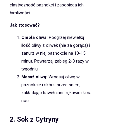
elastyczność paznokci i zapobiega ich
łamliwości.
Jak stosować?
Ciepła oliwa:
Podgrzej niewielką
ilość oliwy z oliwek (nie za gorącą) i
zanurz w niej paznokcie na 10-15
minut. Powtarzaj zabieg 2-3 razy w
tygodniu.
Masaż oliwą:
Wmasuj oliwę w
paznokcie i skórki przed snem,
zakładając bawełniane rękawiczki na
noc.
2.
Sok z Cytryny