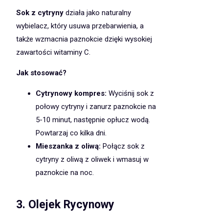
Sok z cytryny
działa jako naturalny
wybielacz, który usuwa przebarwienia, a
także wzmacnia paznokcie dzięki wysokiej
zawartości witaminy C.
Jak stosować?
Cytrynowy kompres:
Wyciśnij sok z
połowy cytryny i zanurz paznokcie na
5-10 minut, następnie opłucz wodą.
Powtarzaj co kilka dni.
Mieszanka z oliwą:
Połącz sok z
cytryny z oliwą z oliwek i wmasuj w
paznokcie na noc.
3.
Olejek Rycynowy