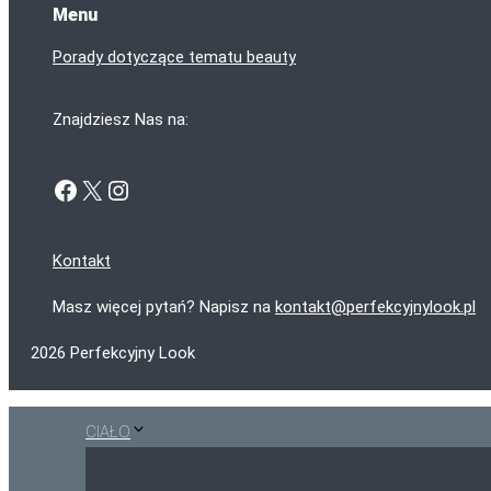
Menu
Porady dotyczące tematu beauty
Znajdziesz Nas na:
Facebook
X
Instagram
Kontakt
Masz więcej pytań? Napisz na
kontakt@perfekcyjnylook.pl
2026 Perfekcyjny Look
CIAŁO