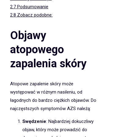
2.7
Podsumowanie
2.8
Zobacz podobne:
Objawy
atopowego
zapalenia skóry
Atopowe zapalenie skóry może
występować w różnym nasileniu, od
łagodnych do bardzo ciężkich objawów. Do
najczęstszych symptomów AZS należą:
Swędzenie
: Najbardziej dokuczliwy
objaw, który może prowadzić do