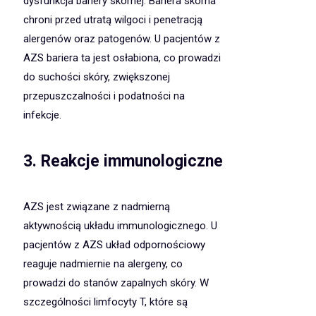
dysfunkcja bariery skórnej. Bariera skórna
chroni przed utratą wilgoci i penetracją
alergenów oraz patogenów. U pacjentów z
AZS bariera ta jest osłabiona, co prowadzi
do suchości skóry, zwiększonej
przepuszczalności i podatności na
infekcje.
3. Reakcje immunologiczne
AZS jest związane z nadmierną
aktywnością układu immunologicznego. U
pacjentów z AZS układ odpornościowy
reaguje nadmiernie na alergeny, co
prowadzi do stanów zapalnych skóry. W
szczególności limfocyty T, które są