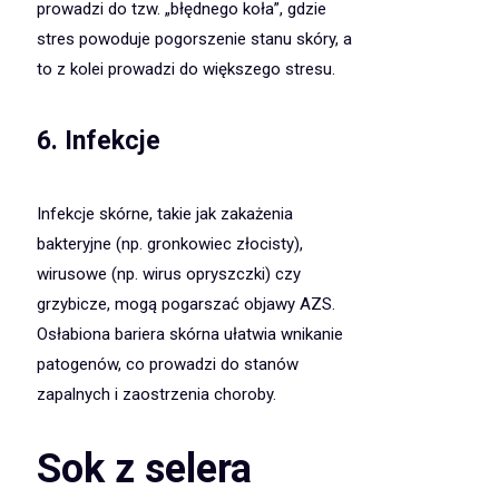
prowadzi do tzw. „błędnego koła”, gdzie
stres powoduje pogorszenie stanu skóry, a
to z kolei prowadzi do większego stresu.
6. Infekcje
Infekcje skórne, takie jak zakażenia
bakteryjne (np. gronkowiec złocisty),
wirusowe (np. wirus opryszczki) czy
grzybicze, mogą pogarszać objawy AZS.
Osłabiona bariera skórna ułatwia wnikanie
patogenów, co prowadzi do stanów
zapalnych i zaostrzenia choroby.
Sok z selera