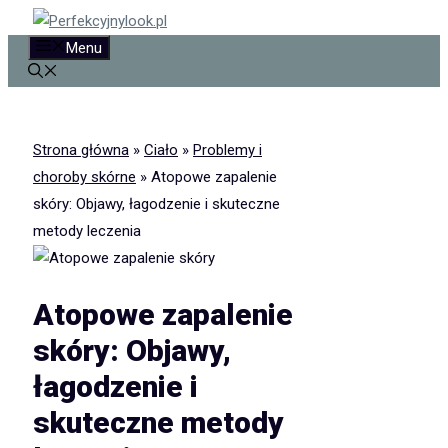
Przejdź
do
Menu
treści
Strona główna
»
Ciało
»
Problemy i
choroby skórne
»
Atopowe zapalenie
skóry: Objawy, łagodzenie i skuteczne
metody leczenia
Atopowe zapalenie
skóry: Objawy,
łagodzenie i
skuteczne metody