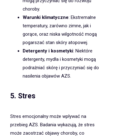
mogą przyczyniać się do rozwoju
choroby.
Warunki klimatyczne
: Ekstremalne
temperatury, zarówno zimne, jak i
gorące, oraz niska wilgotność mogą
pogarszać stan skóry atopowej.
Detergenty i kosmetyki
: Niektóre
detergenty, mydła i kosmetyki mogą
podrażniać skórę i przyczyniać się do
nasilenia objawów AZS.
5. Stres
Stres emocjonalny może wpływać na
przebieg AZS. Badania wykazują, że stres
może zaostrzać objawy choroby, co