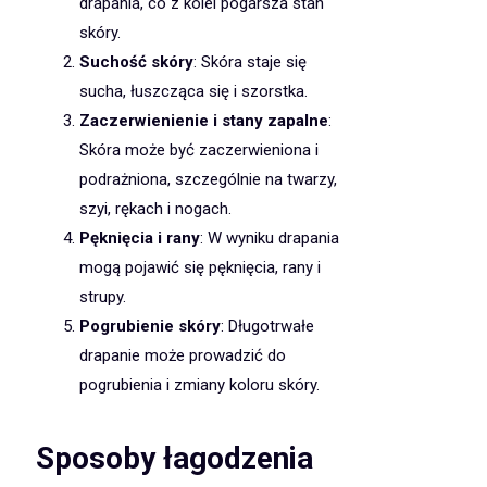
drapania, co z kolei pogarsza stan
skóry.
Suchość skóry
: Skóra staje się
sucha, łuszcząca się i szorstka.
Zaczerwienienie i stany zapalne
:
Skóra może być zaczerwieniona i
podrażniona, szczególnie na twarzy,
szyi, rękach i nogach.
Pęknięcia i rany
: W wyniku drapania
mogą pojawić się pęknięcia, rany i
strupy.
Pogrubienie skóry
: Długotrwałe
drapanie może prowadzić do
pogrubienia i zmiany koloru skóry.
Sposoby łagodzenia