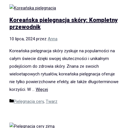
Koreańska pielęgnacja skóry: Kompletny
przewodnik
10 lipca, 2024
przez
Anna
Koreańska pielęgnacja skóry zyskuje na popularności na
całym świecie dzięki swojej skuteczności i unikalnym
podejściom do zdrowia skóry. Znana ze swoich
wieloetapowych rytuałów, koreańska pielęgnacja oferuje
nie tylko powierzchowne efekty, ale także długoterminowe
korzyści. W …
Więcej
Kategorie
Pielęgnacja cery
,
Twarz