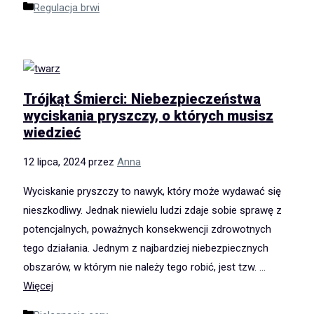
Kategorie
Regulacja brwi
Trójkąt Śmierci: Niebezpieczeństwa
wyciskania pryszczy, o których musisz
wiedzieć
12 lipca, 2024
przez
Anna
Wyciskanie pryszczy to nawyk, który może wydawać się
nieszkodliwy. Jednak niewielu ludzi zdaje sobie sprawę z
potencjalnych, poważnych konsekwencji zdrowotnych
tego działania. Jednym z najbardziej niebezpiecznych
obszarów, w którym nie należy tego robić, jest tzw. …
Więcej